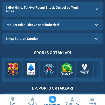
1xBet Giriş: Türkiye Resmi Sitesi, Güncel ve Yeni
Adres
Popüler etkinlikler ve spor haberleri
Sıkça Sorulan Sorular
SPOR IŞ ORTAKLARI
E-SPOR IŞ ORTAKLARI
Spor
Casino
Oturum Aç
Menü
Bahis Kuponu