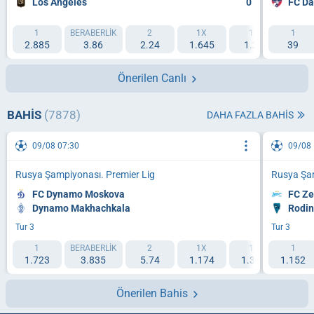
Los Angeles
0
FC Da
1
BERABERLIK
2
1X
12
1
2X
2.885
3.86
2.24
1.645
1.26
39
1.41
Önerilen Canlı
BAHIS
(7878)
DAHA FAZLA BAHIS
09/08 07:30
09/08 
Rusya Şampiyonası. Premier Lig
Rusya Şam
FC Dynamo Moskova
FC Ze
Dynamo Makhachkala
Rodi
Tur 3
Tur 3
1
BERABERLIK
2
1X
12
1
2X
1.723
3.835
5.74
1.174
1.307
1.152
2.24
Önerilen Bahis