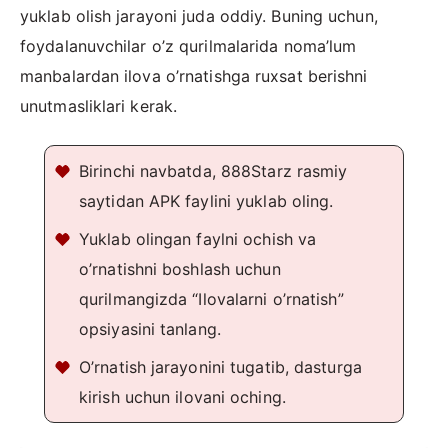
yuklab olish jarayoni juda oddiy. Buning uchun,
foydalanuvchilar o’z qurilmalarida noma’lum
manbalardan ilova o’rnatishga ruxsat berishni
unutmasliklari kerak.
Birinchi navbatda, 888Starz rasmiy
saytidan APK faylini yuklab oling.
Yuklab olingan faylni ochish va
o’rnatishni boshlash uchun
qurilmangizda “Ilovalarni o’rnatish”
opsiyasini tanlang.
O’rnatish jarayonini tugatib, dasturga
kirish uchun ilovani oching.