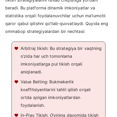
beradi. Bu platforma dinamik imkoniyatlar va
statistika orqali foydalanuvchilar uchun ma’lumotli
qaror qabul qilishni qo‘llab-quvvatlaydi. Quyida eng
ommabop strategiyalardan bir nechtasi:
Arbitraj tikish: Bu strategiya bir vaqtning
o‘zida har uch tomonlama
imkoniyatlarga pul tikish orqali
aniqlanadi.
Value Betting: Bukmekerlik
koeffitsiyentlarini tahlil qilish orqali
ortda qolgan imkoniyatlardan
foydalanish.
In-Play Tikish: O‘yining davomida tikish