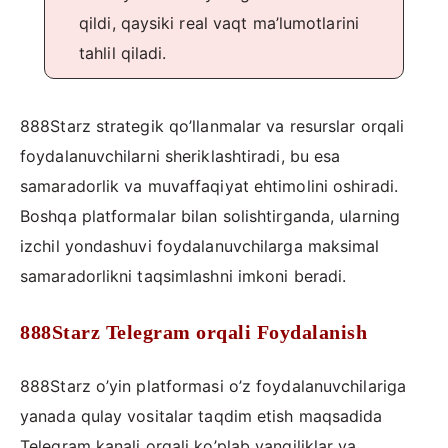
qildi, qaysiki real vaqt ma’lumotlarini
tahlil qiladi.
888Starz strategik qo’llanmalar va resurslar orqali
foydalanuvchilarni sheriklashtiradi, bu esa
samaradorlik va muvaffaqiyat ehtimolini oshiradi.
Boshqa platformalar bilan solishtirganda, ularning
izchil yondashuvi foydalanuvchilarga maksimal
samaradorlikni taqsimlashni imkoni beradi.
888Starz Telegram orqali Foydalanish
888Starz o’yin platformasi o’z foydalanuvchilariga
yanada qulay vositalar taqdim etish maqsadida
Telegram kanali orqali ko’plab yangiliklar va