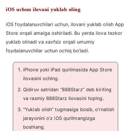
iOS uchun ilovani yuklab oling
iOS foydalanuvchilari uchun, ilovani yuklab olish App
Store orqali amalga oshiriladi. Bu yerda ilova tezkor
yuklab olinadi va xavfsiz orqali umumiy
foydalanuvchilar uchun ochiq bo’ladi.
iPhone yoki iPad qurilmasida App Store
ilovasini oching.
Qidiruv satridan “888Starz” deb kiriting
va rasmiy 888Starz ilovasini toping.
“Yuklab olish” tugmasiga bosib, o’rnatish
jarayonini o’z iOS qurilmangizga
boshlang.