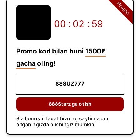
Promo
00
02
58
Promo kod bilan buni
1500€
gacha
oling!
888UZ777
888Starz ga o'tish
Siz bonusni faqat bizning saytimizdan
o'tganingizda olishingiz mumkin