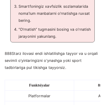
Smartfoningiz xavfsizlik sozlamalarida
noma’lum manbalarni o’rnatishga ruxsat
bering.
“O’rnatish” tugmasini bosing va o’rnatish
jarayonini yakunlang.
888Starz ilovasi endi ishlatilishga tayyor va u orqali
sevimli o’yinlaringizni o’ynashga yoki sport
tadbirlariga pul tikishga tayyorsiz.
Funktsiyalar
888S
Platformalar
And