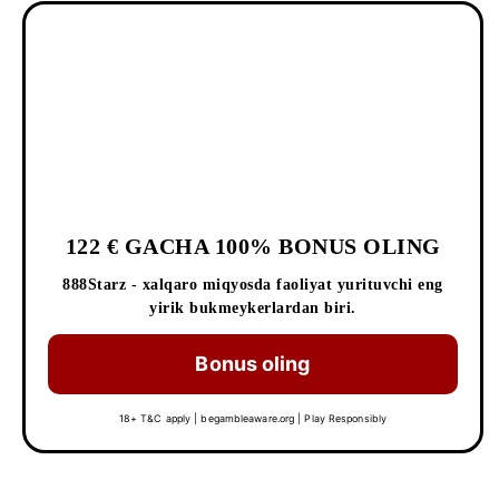
122 € GACHA 100% BONUS OLING
888Starz - xalqaro miqyosda faoliyat yurituvchi eng
yirik bukmeykerlardan biri.
Bonus oling
18+ T&C apply | begambleaware.org | Play Responsibly