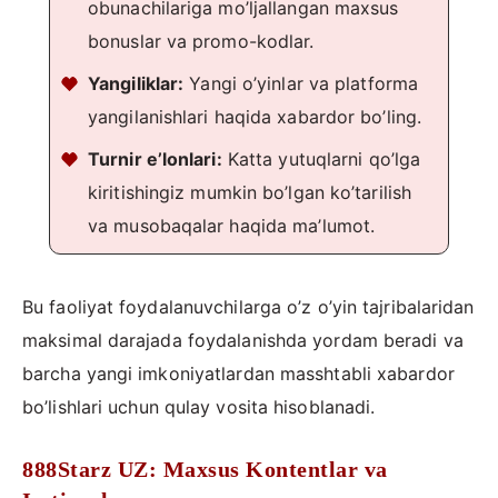
obunachilariga mo’ljallangan maxsus
bonuslar va promo-kodlar.
Yangiliklar:
Yangi o’yinlar va platforma
yangilanishlari haqida xabardor bo’ling.
Turnir e’lonlari:
Katta yutuqlarni qo’lga
kiritishingiz mumkin bo’lgan ko’tarilish
va musobaqalar haqida ma’lumot.
Bu faoliyat foydalanuvchilarga o’z o’yin tajribalaridan
maksimal darajada foydalanishda yordam beradi va
barcha yangi imkoniyatlardan masshtabli xabardor
bo’lishlari uchun qulay vosita hisoblanadi.
888Starz UZ: Maxsus Kontentlar va