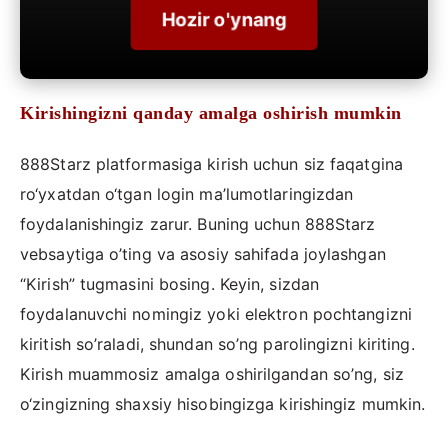
Hozir o'ynang
Kirishingizni qanday amalga oshirish mumkin
888Starz platformasiga kirish uchun siz faqatgina
ro‘yxatdan o‘tgan login ma’lumotlaringizdan
foydalanishingiz zarur. Buning uchun 888Starz
vebsaytiga o’ting va asosiy sahifada joylashgan
“Kirish” tugmasini bosing. Keyin, sizdan
foydalanuvchi nomingiz yoki elektron pochtangizni
kiritish so’raladi, shundan so’ng parolingizni kiriting.
Kirish muammosiz amalga oshirilgandan so’ng, siz
o‘zingizning shaxsiy hisobingizga kirishingiz mumkin.