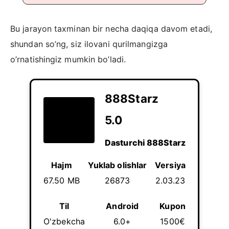
Bu jarayon taxminan bir necha daqiqa davom etadi,
shundan so’ng, siz ilovani qurilmangizga
o’rnatishingiz mumkin bo’ladi.
888Starz
5.0
Dasturchi 888Starz
Hajm
Yuklab olishlar
Versiya
67.50 MB
26873
2.03.23
Til
Android
Kupon
O'zbekcha
6.0+
1500€