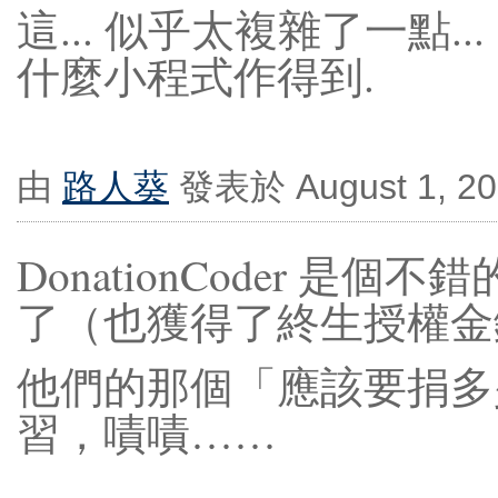
這... 似乎太複雜了一點.
什麼小程式作得到.
由
路人葵
發表於 August 1, 20
DonationCoder 
了（也獲得了終生授權金
他們的那個「應該要捐多
習，嘖嘖……