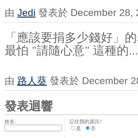
由
Jedi
發表於 December 28, 2
「應該要捐多少錢好」的
最怕 "請隨心意" 這種的..
由
路人葵
發表於 December 28,
發表迴響
姓名:
記住我的資訊?
是
否