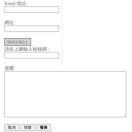
Email 地址:
網址:
請依上圖輸入檢核碼：
迴響: