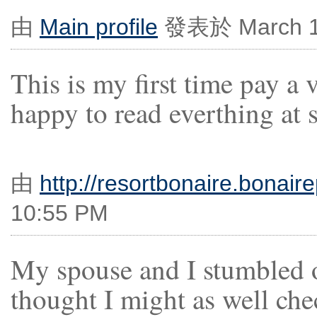
由
Main profile
發表於 March 14
This is my first time pay a 
happy to read everthing at s
由
http://resortbonaire.bonair
10:55 PM
My spouse and I stumbled o
thought I might as well che