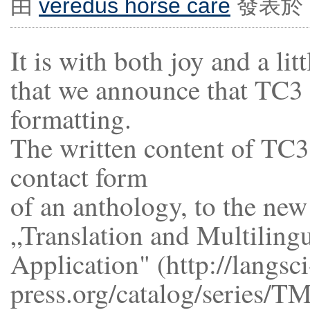
由
veredus horse care
發表於 Fe
It is with both joy and a lit
that we announce that TC3 
formatting.
The written content of TC3
contact form
of an anthology, to the ne
„Translation and Multiling
Application" (http://langsci
press.org/catalog/series/