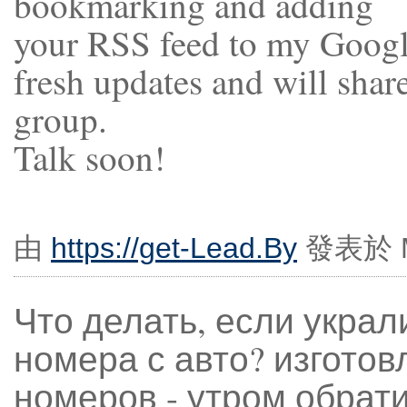
bookmarking and adding
your RSS feed to my Google
fresh updates and will shar
group.
Talk soon!
由
https://get-Lead.By
發表於 Ma
Что делать, если украл
номера с авто? изгото
номеров - утром обрати