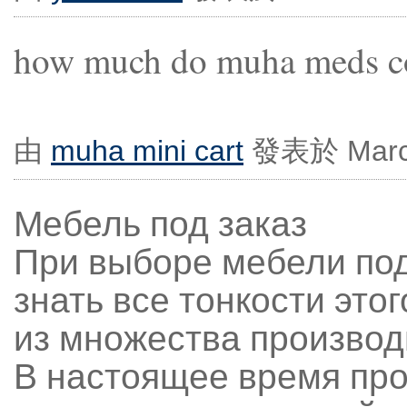
how much do muha meds c
由
muha mini cart
發表於 March 
Мебель под заказ
При выборе мебели под
знать все тонкости это
из множества производ
В настоящее время пр