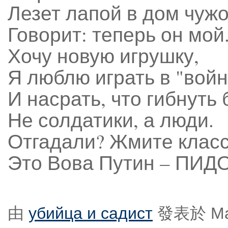
Лезет лапой в дом чуж
Говорит: теперь он мой
Хочу новую игрушку,
Я люблю играть в "войн
И насрать, что гибнуть 
Не солдатики, а люди.
Отгадали? Жмите класс
Это Вова Путин – ПИД
由
убийца и садист
發表於 Marc