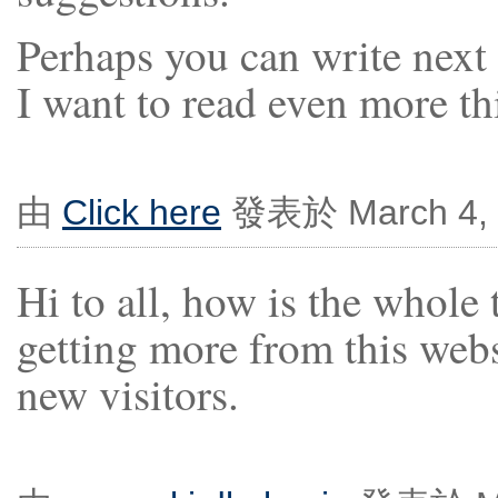
Perhaps you can write next ar
I want to read even more th
由
Click here
發表於 March 4, 
Hi to all, how is the whole 
getting more from this webs
new visitors.