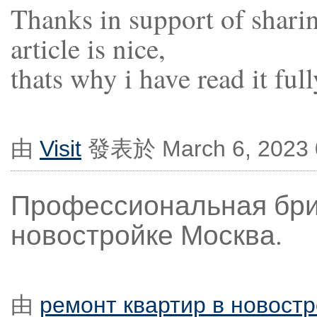
Thanks in support of sharin
article is nice,
thats why i have read it full
由
Visit
發表於 March 6, 2023 
Профессиональная бриг
новостройке Москва.
由
ремонт квартир в новост