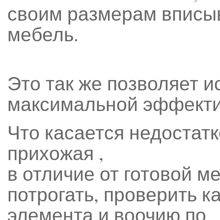
своим размерам вписыв
мебель.
Это так же позволяет и
максимальной эффекти
Что касается недостатк
прихожая ,
в отличие от готовой 
потрогать, проверить к
элемента и воочию по