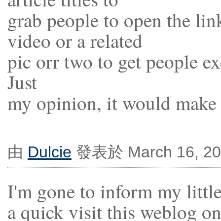
grab people to open the li
video or a related
pic orr two to get people e
Just
my opinion, it would make yo
由
Dulcie
發表於 March 16, 20
I'm gone to inform my little
a quick visit this weblog on