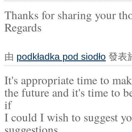
Thanks for sharing your th
Regards
由
podkładka pod siodło
發表於 
It's appropriate time to ma
the future and it's time to 
if
I could I wish to suggest y
suggestions.