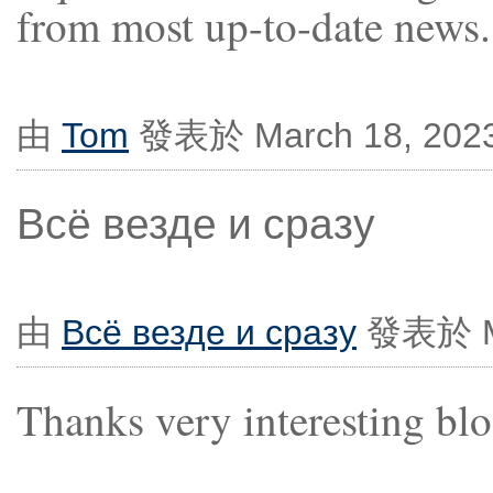
from most up-to-date news.
由
Tom
發表於 March 18, 2023
Всё везде и сразу
由
Всё везде и сразу
發表於 Ma
Thanks very interesting blo