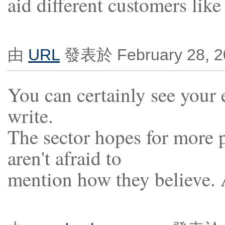
aid different customers lik
由
URL
發表於 February 28, 2
You can certainly see your e
write.
The sector hopes for more 
aren't afraid to
mention how they believe. 