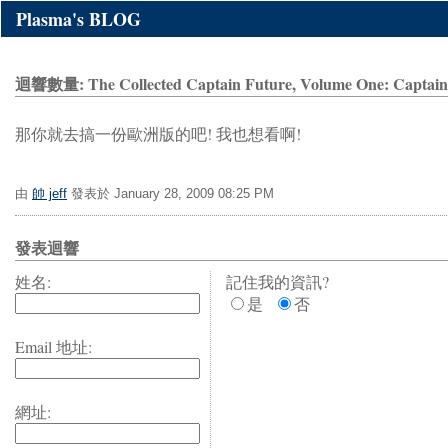
Plasma's BLOG
迴響數量: The Collected Captain Future, Volume One: Captain 
那你就去搞一份歐洲版的吧! 我也想看啊!
由
帥 jeff
發表於 January 28, 2009 08:25 PM
發表迴響
姓名:
記住我的資訊?
是
否
Email 地址:
網址: