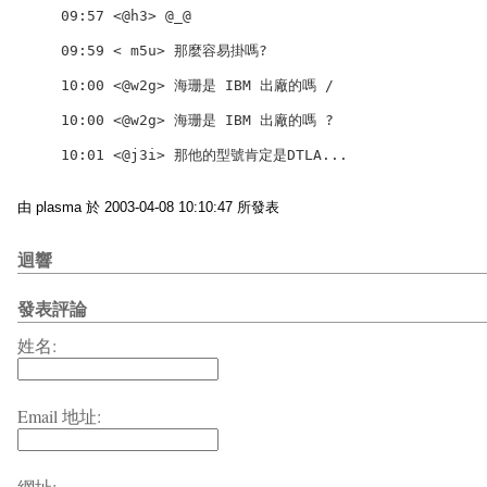
09:57 <@h3> @_@

09:59 < m5u> 那麼容易掛嗎?

10:00 <@w2g> 海珊是 IBM 出廠的嗎 /

10:00 <@w2g> 海珊是 IBM 出廠的嗎 ?

由 plasma 於 2003-04-08 10:10:47 所發表
迴響
發表評論
姓名:
Email 地址:
網址: