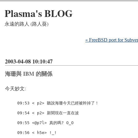
Plasma's BLOG
永遠的路人 (路人葵)
« FreeBSD port for Subver
2003-04-08 10:10:47
海珊與 IBM 的關係
今天妙文:
09:53 < p2> 聽說海珊今天已經被幹掉了！

09:54 < p2> 新聞現在一直在波

09:55 <@p7l> 真的嗎? O_O

09:56 < h5e> !_!
