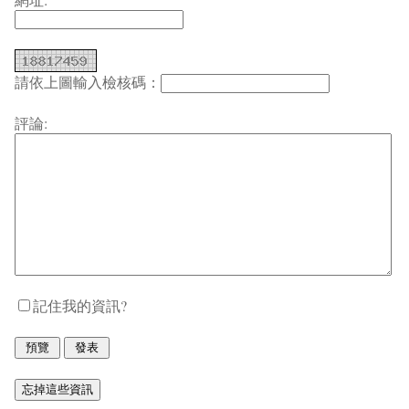
請依上圖輸入檢核碼：
評論:
記住我的資訊?