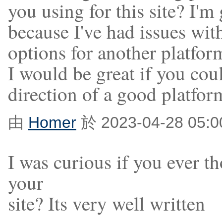
you using for this site? I'm
because I've had issues wit
options for another platfor
I would be great if you cou
direction of a good platfor
由
Homer
於 2023-04-28 05:
I was curious if you ever t
your
site? Its very well written