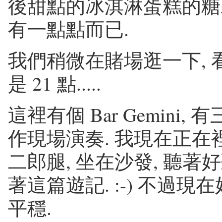
後甜點的冰淇淋蛋糕的糖
有一點點而已.
我們稍微在賭場逛一下, 
是 21 點.....
這裡有個 Bar Gemin
作現場演奏. 我現在正在裡
二郎腿, 坐在沙發, 聽著
著這篇遊記. :-) 不過
平穩.