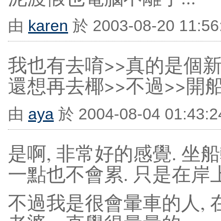
由
karen
於 2003-08-20 11:
我也有去唷>>真的是個新
還想再去椰>>不過>>開
由
aya
於 2004-08-04 01:43
是啊, 非常好的感覺. 
一點也不會累. 只是在岸上
不過我是很會暈車的人, 