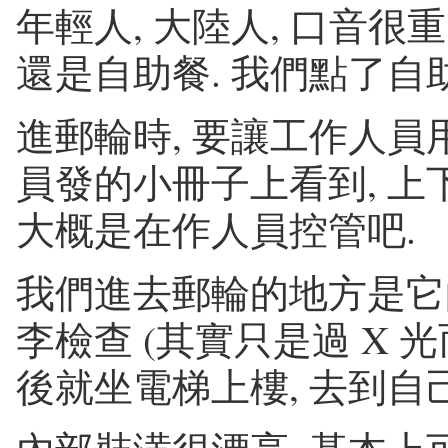
年輕人, 大陸人, 口音很
還是自助餐. 我們點了自助
進郵輪時, 要讓工作人員
員發的小冊子上看到, 上
大概是在作人員控管吧.
我們進去郵輪的地方是它的
李檢查 (其實只是過 X 光
後就坐電梯上樓, 去到自