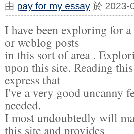
由
pay for my essay
於 2023-0
I have been exploring for a l
or weblog posts
in this sort of area . Explo
upon this site. Reading this
express that
I've a very good uncanny fe
needed.
I most undoubtedly will ma
this site and provides