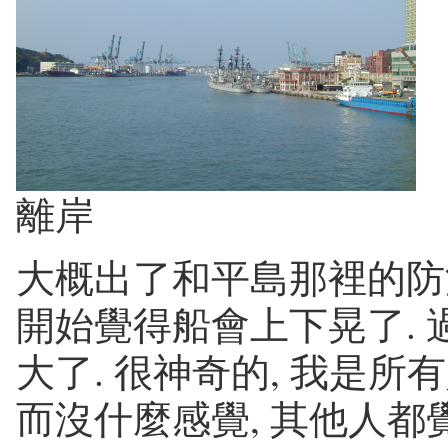
離岸
大概出了和平島那裡的防波
開始覺得船會上下晃了. 
大了. 很神奇的, 我是所
而沒什麼感覺, 其他人都