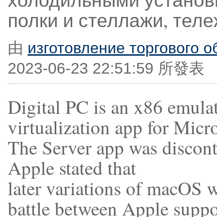
полки и стеллажи, теле
由
изготовление торгового о
2023-06-23 22:51:59 所發表
Digital PC is an x86 emula
virtualization app for Mic
The Server app was discont
Apple stated that
later variations of macOS w
battle between Apple supp