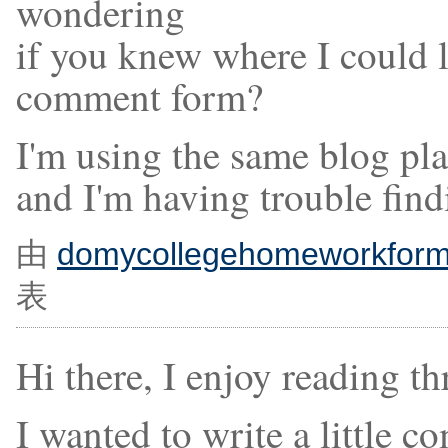
wondering
if you knew where I could l
comment form?
I'm using the same blog pla
and I'm having trouble find
由
domycollegehomeworkfor
表
Hi there, I enjoy reading th
I wanted to write a little 