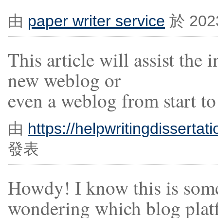
由
paper writer service
於 202
This article will assist the 
new weblog or
even a weblog from start to
由
https://helpwritingdissertat
發表
Howdy! I know this is some
wondering which blog plat