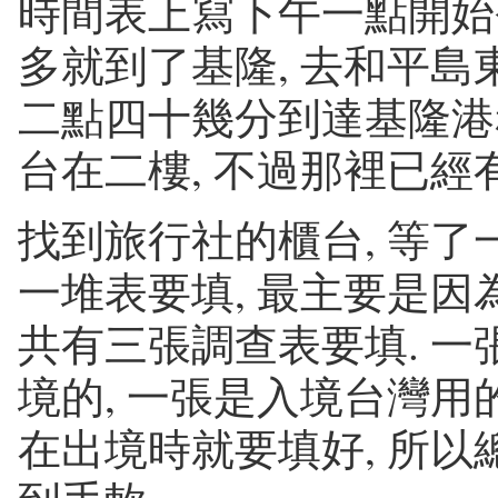
時間表上寫下午一點開始
多就到了基隆, 去和平島東
二點四十幾分到達基隆港
台在二樓, 不過那裡已經
找到旅行社的櫃台, 等了
一堆表要填, 最主要是因為
共有三張調查表要填. 一
境的, 一張是入境台灣用的
在出境時就要填好, 所以總共填了