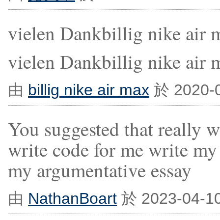
vielen Dankbillig nike air 
vielen Dankbillig nike air 
由
billig nike air max
於 2020-
You suggested that really w
write code for me write my
my argumentative essay
由
NathanBoart
於 2023-04-1