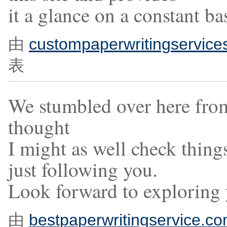
it a glance on a constant bas
由
custompaperwritingservice
表
We stumbled over here from
thought
I might as well check things
just following you.
Look forward to exploring 
由
bestpaperwritingservice.c