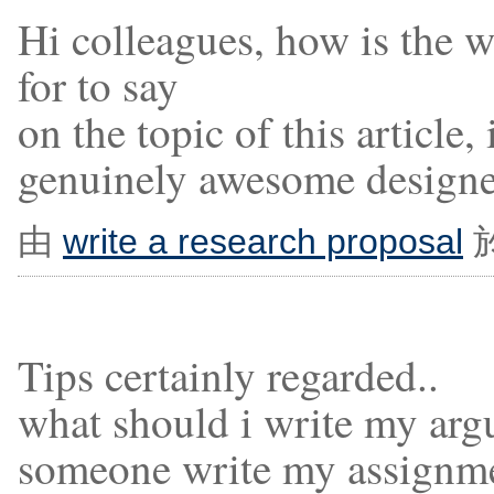
Hi colleagues, how is the 
for to say
on the topic of this article,
genuinely awesome designe
由
write a research proposal
於
Tips certainly regarded..
what should i write my arg
someone write my assignme