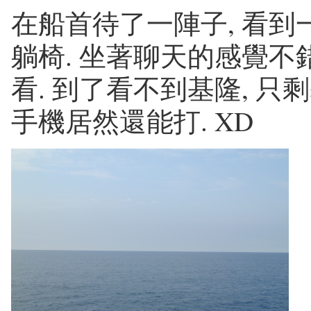
在船首待了一陣子, 看到
躺椅. 坐著聊天的感覺不
看. 到了看不到基隆, 
手機居然還能打. XD