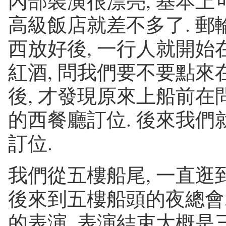
內部裝潢很漂亮, 基本
高級飯店就差不多了. 郵輪
西放好後, 一行人就開始
紅酒, 問我們要不要點來
後, 才發現原來上船前在
的西餐廳訂位. 後來我們
訂位.
我們從五樓船尾, 一直逛
後來到五樓船頭的夜總會
的表演. 表演結束大概是三