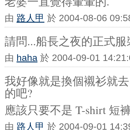
老婆一直覺得暈暈的.
由
路人甲
於 2004-08-06 09:
請問...船長之夜的正式
由
haha
於 2004-09-01 14:2
我好像就是換個襯衫就去
的吧?
應該只要不是 T-shirt 
由
路人甲
於 2004-09-01 14: