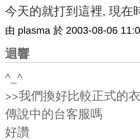
今天的就打到這裡, 現在時間
由 plasma 於 2003-08-06 11
迴響
^_^
>>我們換好比較正式的衣
傳說中的台客服嗎
好讚