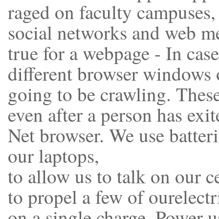
raged on faculty campuses,
social networks and web me
true for a webpage - In cas
different browser windows o
going to be crawling. These 
even after a person has exit
Net browser. We use batterie
our laptops,
to allow us to talk on our c
to propel a few of ourelectr
on a single charge. Power u