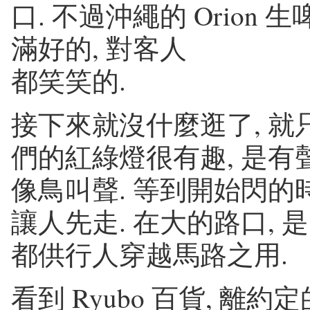
口. 不過沖繩的 Orion 
滿好的, 對客人
都笑笑的.
接下來就沒什麼逛了, 就
們的紅綠燈很有趣, 是有
像鳥叫聲. 等到開始閃的時
讓人先走. 在大的路口, 
都供行人穿越馬路之用.
看到 Ryubo 百貨, 離