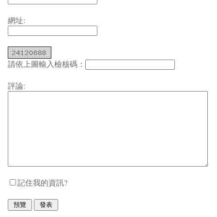
網址:
請依上圖輸入檢核碼：
評論:
記住我的資訊?