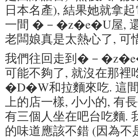
日本名產), 結果她就拿起
一間 �－�z�e�U屋,
老闆娘真是太熱心了, 可
我們往回走到�－�z�e�
可能不夠了, 就沒在那裡
�D�W和拉麵來吃. 這
上的店一樣, 小小的, 有
有三個人坐在吧台吃麵. 
的味道應該不錯 (因為不