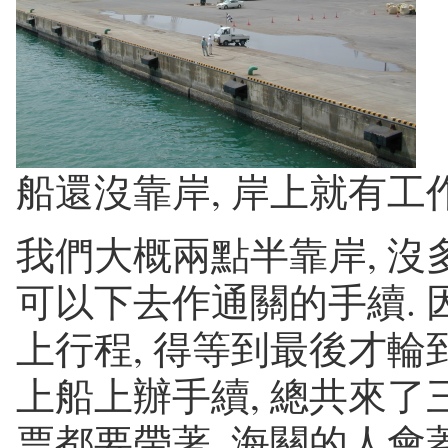
船還沒靠岸, 岸上就有工
我們大概兩點半靠岸, 
可以下去作通關的手續. 
上行程, 得等到最後才輪
上船上辦手續, 總共來了三
票都要帶著. 海關的人會