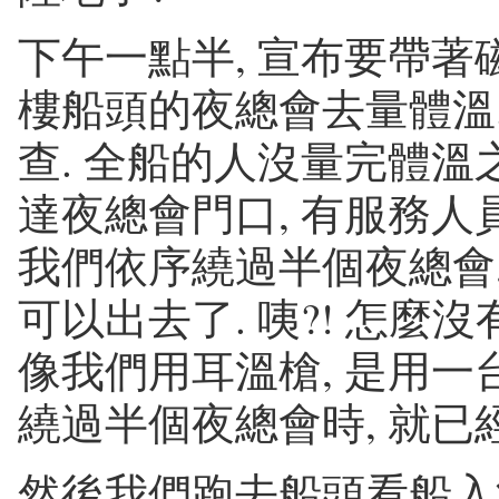
下午一點半, 宣布要帶著磁
樓船頭的夜總會去量體溫
查. 全船的人沒量完體溫之
達夜總會門口, 有服務人
我們依序繞過半個夜總會,
可以出去了. 咦?! 怎麼
像我們用耳溫槍, 是用一
繞過半個夜總會時, 就已
然後我們跑去船頭看船入