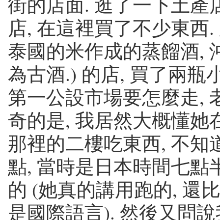
街的店面. 逛了一下土產店
店, 在這裡買了不少東西.
泰國的米作成的蒸餾酒, 沖
為古酒.) 的店, 買了兩
第一公設市場要怎麼走, 
奇的是, 我居然大概懂她
那裡的二樓吃東西, 不知
點, 當時是日本時間七點半
的 (她真的講用跑的, 還
是國際語言). 然後又問