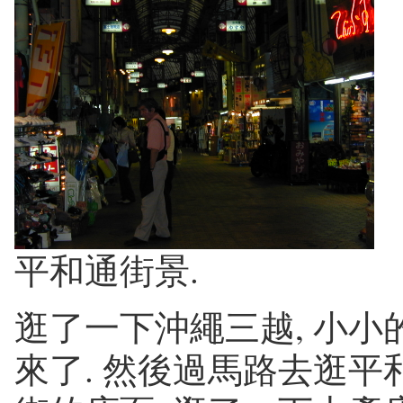
平和通街景.
逛了一下沖繩三越, 小小的
來了. 然後過馬路去逛平