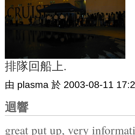
排隊回船上.
由 plasma 於 2003-08-11 17
迴響
great put up, very informat