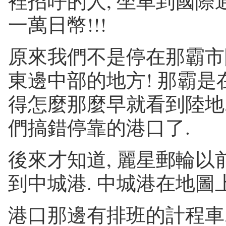
裡招呼的人, 坐車到國際通
一萬日幣!!!
原來我們不是停在那霸市
東邊中部的地方! 那霸是
得怎麼那麼早就看到陸地,
們搞錯停靠的港口了.
後來才知道, 麗星郵輪以
到中城港. 中城港在地圖上又
港口那邊有排班的計程車,