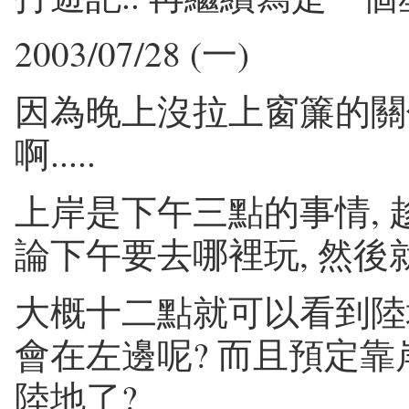
2003/07/28 (一)
因為晚上沒拉上窗簾的關係
啊.....
上岸是下午三點的事情, 
論下午要去哪裡玩, 然後
大概十二點就可以看到陸地
會在左邊呢? 而且預定靠
陸地了?