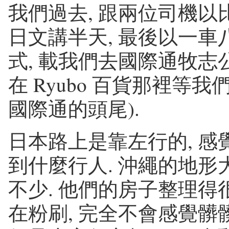
我們過去, 跟兩位司機
日文講半天, 最後以一車八
式, 載我們去國際通牧志
在 Ryubo 百貨那裡等我們
國際通的頭尾).
日本路上是靠左行的, 感
到什麼行人. 沖繩的地形
不少. 他們的房子整理得
在粉刷, 完全不會感覺髒髒