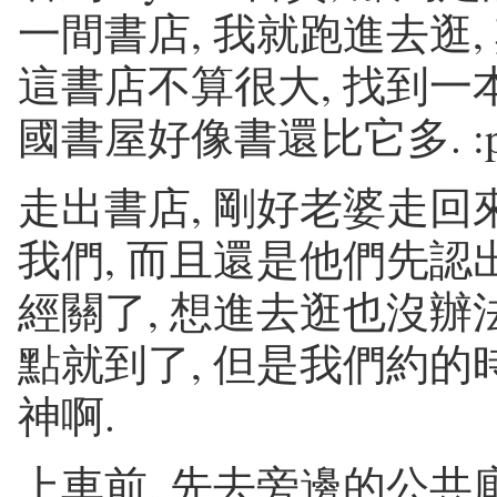
一間書店, 我就跑進去逛
這書店不算很大, 找到一本 
國書屋好像書還比它多. :
走出書店, 剛好老婆走回
我們, 而且還是他們先認出來
經關了, 想進去逛也沒辦
點就到了, 但是我們約的
神啊.
上車前, 先去旁邊的公共