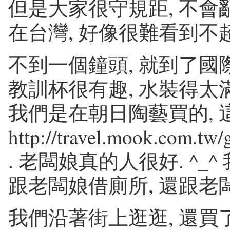
但是大家很守規距, 不會
在台灣, 好像很難看到不超
不到一個鐘頭, 就到了國際
教訓杯很有趣, 水裝得太
我們是在朝日陶藝買的, 
http://travel.mook.com.tw
. 老闆娘真的人很好. ^_
跟老闆娘借廁所, 還跟老
我們沿著街上逛逛, 還買