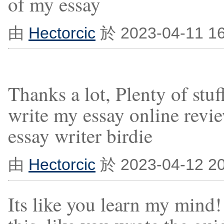
of my essay
由
Hectorcic
於 2023-04-11 1
Thanks a lot, Plenty of stuf
write my essay online revi
essay writer birdie
由
Hectorcic
於 2023-04-12 2
Its like you learn my mind