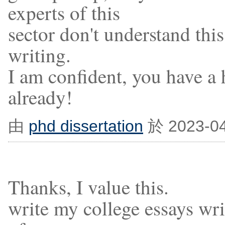
experts of this
sector don't understand thi
writing.
I am confident, you have a 
already!
由
phd dissertation
於 2023-0
Thanks, I value this.
write my college essays writ