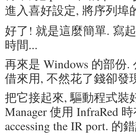
進入喜好設定, 將序列
好了! 就是這麼簡單. 寫
時間...
再來是 Windows 的部份. 公
借來用, 不然花了錢卻發
把它接起來, 驅動程式裝好,
Manager 使用 InfraR
accessing the IR port.
的錯誤