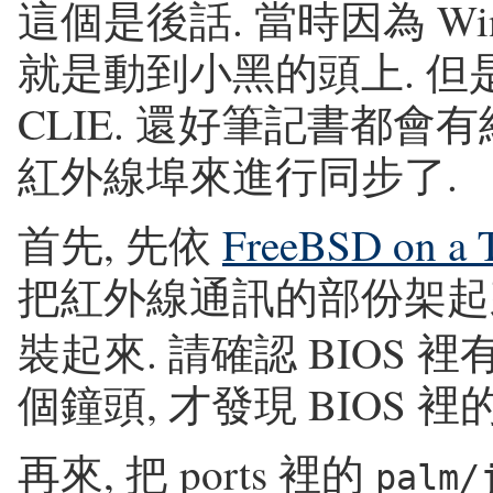
這個是後話. 當時因為 Win
就是動到小黑的頭上. 但是 F
CLIE. 還好筆記書都會
紅外線埠來進行同步了.
首先, 先依
FreeBSD on a 
把紅外線通訊的部份架起
裝起來. 請確認 BIOS
個鐘頭, 才發現 BIOS 裡
再來, 把 ports 裡的
palm/