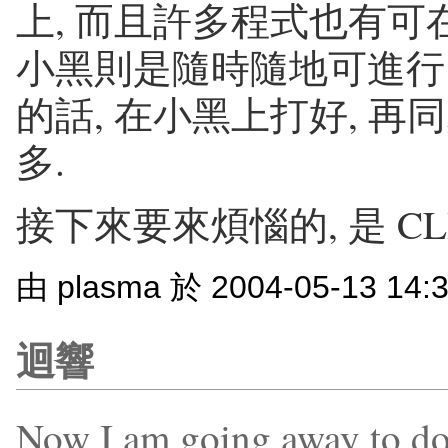
上, 而且許多程式也有可在 
小黑則是隨時隨地可進行
的話, 在小黑上打好, 再同
多.
接下來要來煩惱的, 是 CLI
由 plasma 於 2004-05-13 14
迴響
Now I am going away to do