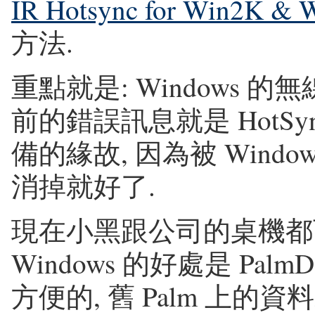
IR Hotsync for Win2K & 
方法.
重點就是: Windows 
前的錯誤訊息就是 HotSyn
備的緣故, 因為被 Wind
消掉就好了.
現在小黑跟公司的桌機都可以
Windows 的好處是 Pal
方便的, 舊 Palm 上的