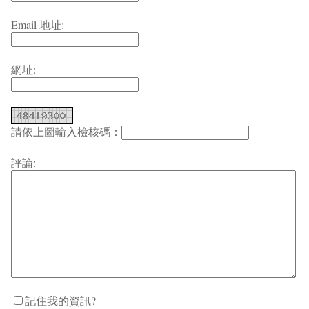
Email 地址:
網址:
請依上圖輸入檢核碼：
評論:
記住我的資訊?