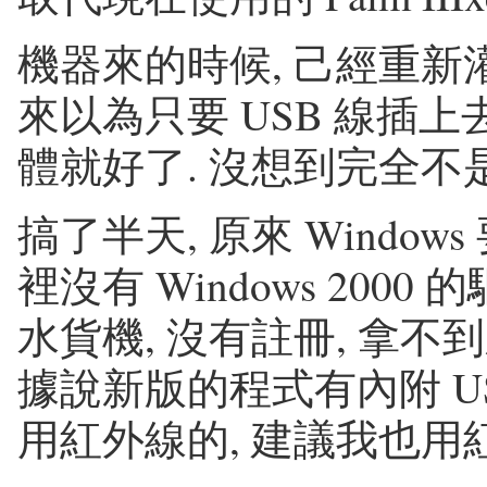
機器來的時候, 己經重新灌
來以為只要 USB 線插
體就好了. 沒想到完全不是
搞了半天, 原來 Windows 
裡沒有 Windows 200
水貨機, 沒有註冊, 拿不到新版的
據說新版的程式有內附 USB 
用紅外線的, 建議我也用