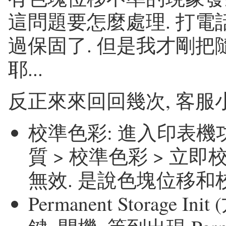
這問題要怎麼處理. 打電話
過保固了. 但是我才剛
耶...
反正來來回回幾次, 客服
校準色彩: 進入印表機功
質 > 校準色彩 > 立即
無效. 是說色塊位移和
Permanent Storage