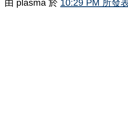
由 plasma 於
10:29 PM 所發