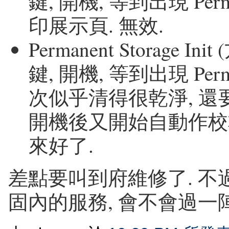
鍵, 開機, 等到出現 Perman
印展示頁. 無效.
Permanent Storage
鍵, 開機, 等到出現 Perman
次似乎清得很乾淨, 還
開機後又開始自動作校準.
來好了.
差點要叫到府維修了. 不
固內的服務, 會不會過一陣