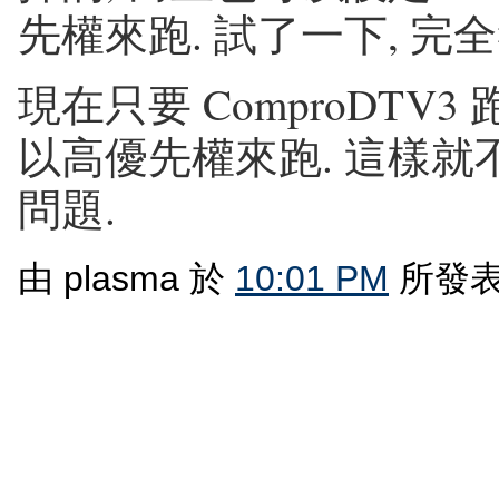
先權來跑. 試了一下, 完
現在只要 ComproDTV
以高優先權來跑. 這樣
問題.
由 plasma 於
10:01 PM
所發表