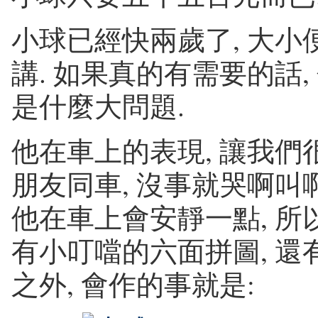
小球已經快兩歲了, 大小
講. 如果真的有需要的話,
是什麼大問題.
他在車上的表現, 讓我們很
朋友同車, 沒事就哭啊叫啊
他在車上會安靜一點, 所
有小叮噹的六面拼圖, 還有
之外, 會作的事就是: