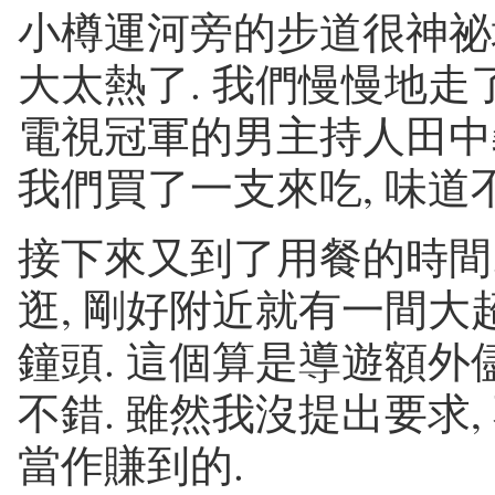
小樽運河旁的步道很神祕
大太熱了. 我們慢慢地走了
電視冠軍的男主持人田中
我們買了一支來吃, 味道不錯
接下來又到了用餐的時間.
逛, 剛好附近就有一間大
鐘頭. 這個算是導遊額外
不錯. 雖然我沒提出要求,
當作賺到的.