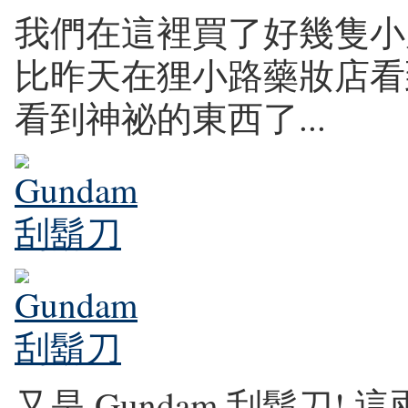
我們在這裡買了好幾隻小
比昨天在狸小路藥妝店看到
看到神祕的東西了...
又是 Gundam 刮鬍刀