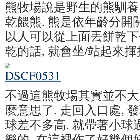
熊牧場說是野生的熊馴養
乾餵熊. 熊是依年齡分開關
以人可以從上面丟餅乾下
乾的話, 就會坐/站起來揮揮
不過這熊牧場其實並不大,
麼意思了. 走回入口處, 
球差不多高, 就帶著小球
樂的, 在這裡作了好幾個好