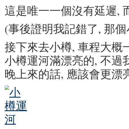
這是唯一一個沒有延遲, 
(事後證明我記錯了, 那個小叮
接下來去小樽, 車程大概
小樽運河滿漂亮的, 不過我
晚上來的話, 應該會更漂亮