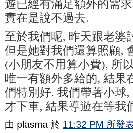
遊已經有滿足額外的需求,
實在是說不過去.
至於我們呢, 昨天跟老婆討論
但是她對我們還算照顧,
(小朋友不用算小費), 所以
唯一有額外多給的, 結果
們特別好. 我們帶著小球,
才下車, 結果導遊在等我們,
由 plasma 於
11:32 PM 所發