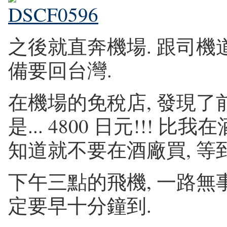
之後就直奔機場. 跟司機道
備要回台灣.
在機場的免稅店, 發現了
是... 4800 日元!!! 比
知道就不要在酒廠買, 等到
下午三點的飛機, 一路無事
定要早十分鐘到.