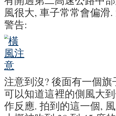
有開過第二高速公路中部
風很大, 車子常常會偏滑
警告:
注意到沒? 後面有一個旗子
可以知道這裡的側風大到
作反應. 拍到的這一個, 