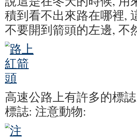
說這是在冬天的時候, 用
積到看不出來路在哪裡, 
不要開到箭頭的左邊, 不
高速公路上有許多的標誌
標誌: 注意動物: