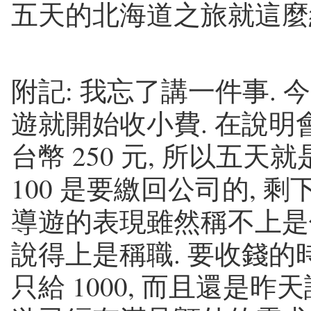
五天的北海道之旅就這麼
附記: 我忘了講一件事. 
遊就開始收小費. 在說明
台幣 250 元, 所以五天就是 
100 是要繳回公司的, 
導遊的表現雖然稱不上是傑
說得上是稱職. 要收錢的時
只給 1000, 而且還是昨