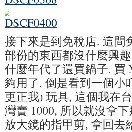
接下來是到免稅店. 這間
部份的東西都沒什麼興趣. 藥
什麼年代了還買鍋子. 買 
夠用了. 倒是看到一個小叮
更正我) 玩具, 這個我在台灣
灣賣 1000, 所以就沒
放大鏡的指甲剪, 拿回去