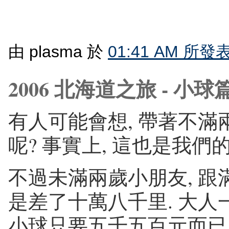
由 plasma 於
01:41 AM 所發
2006 北海道之旅 - 小球
有人可能會想, 帶著不滿
呢? 事實上, 這也是我們的疑
不過未滿兩歲小朋友, 跟
是差了十萬八千里. 大人
小球只要五千五百元而已