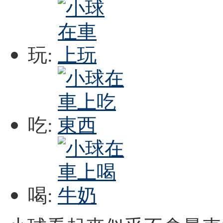
玩:
吃:
喝: