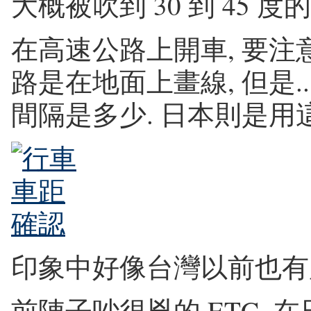
大概被吹到 30 到 45 度
在高速公路上開車, 要注
路是在地面上畫線, 但是.
間隔是多少. 日本則是用
印象中好像台灣以前也有
前陣子吵很兇的 ETC, 