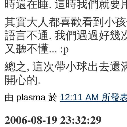
時還在睡. 這時我們就要用
其實大人都喜歡看到小孩子
語言不通. 我們遇過好幾
又聽不懂... :p
總之, 這次帶小球出去還
開心的.
由 plasma 於
12:11 AM 所發
2006-08-19 23:32:29