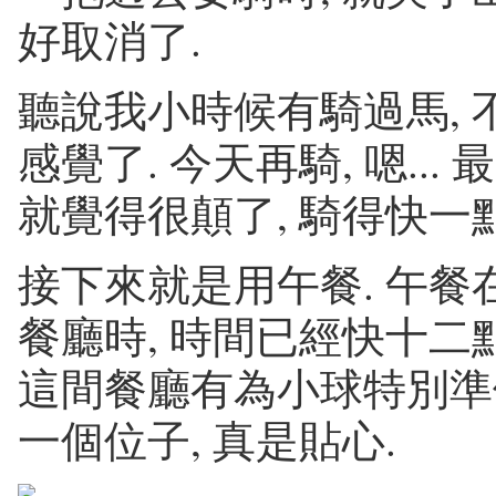
好取消了.
聽說我小時候有騎過馬,
感覺了. 今天再騎, 嗯..
就覺得很顛了, 騎得快一
接下來就是用午餐. 午餐
餐廳時, 時間已經快十二
這間餐廳有為小球特別準
一個位子, 真是貼心.