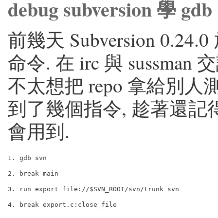
debug subversion 學 gdb
前幾天 Subversion 0.2
命令. 在 irc 與 sussm
不太想把 repo 拿給別人測
到了幾個指令, 趁著還記得
會用到.
1. gdb svn

2. break main

3. run export file://$SVN_ROOT/svn/trunk svn

4. break export.c:close_file
