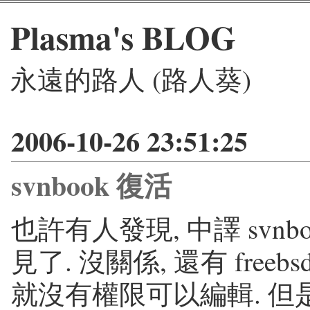
Plasma's BLOG
永遠的路人 (路人葵)
2006-10-26 23:51:25
svnbook 復活
也許有人發現, 中譯 svnbook
見了. 沒關係, 還有 freebsd
就沒有權限可以編輯. 但是