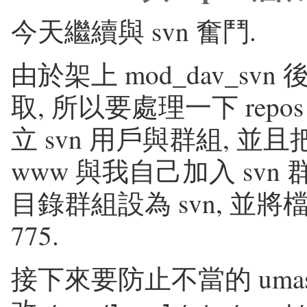
今天繼續與 svn 奮鬥.
由於架上 mod_dav_svn 
取, 所以要處理一下 repo
立 svn 用戶與群組, 並且
www 與我自己加入 svn 
目錄群組設為 svn, 並將
775.
接下來要防止不當的 umask