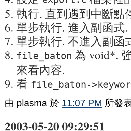
執行, 直到遇到中斷點
單步執行. 進入副函式.
單步執行. 不進入副函式
為 void*.
file_baton
來看內容.
看
file_baton->keywor
由 plasma 於
11:07 PM
所發表
2003-05-20 09:29:51