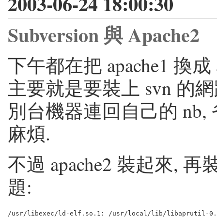
2003-06-24 18:00:30
Subversion 與 Apache2
下午都在把 apache1 換成
主要就是要裝上 svn 的
別台機器連回自己的 nb, 省去
麻煩.
不過 apache2 裝起來, 再
題: