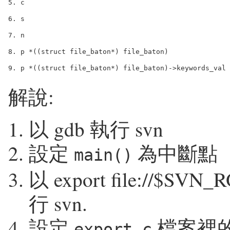
5. c

6. s

7. n

8. p *((struct file_baton*) file_baton)

解說:
以 gdb 執行 svn
設定
為中斷點
main()
以
export file://$SVN_
行 svn.
設定
檔案裡
export.c