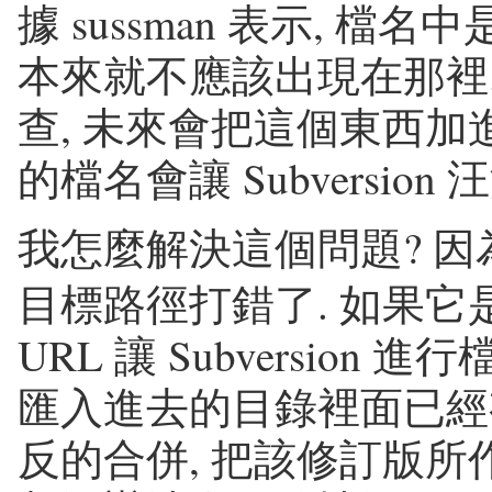
據 sussman 表示, 
本來就不應該出現在那裡. S
查, 未來會把這個東西加進
的檔名會讓 Subversion 
我怎麼解決這個問題? 因為我
目標路徑打錯了. 如果它
URL 讓 Subversion
匯入進去的目錄裡面已經
反的合併, 把該修訂版所