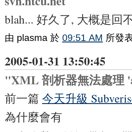
svn.ntcu.net
blah... 好久了, 大概是回不來
由 plasma 於
09:51 AM
所發表
2005-01-31 13:50:45
"XML 剖析器無法處理 'aps
前一篇
今天升級 Subveriso
為什麼會有