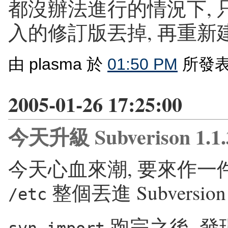
都沒辦法進行的情況下, 只
入的修訂版丟掉, 再重新建一
由 plasma 於
01:50 PM
所發表
2005-01-26 17:25:00
今天升級 Subverison 1.1.
今天心血來潮, 要來作一
整個丟進 Subversion
/etc
跑完之後, 發