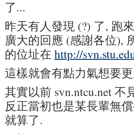
了...
昨天有人發現 (?) 了, 
廣大的回應 (感謝各位),
的位址在
http://svn.stu.e
這樣就會有點力氣想要更
其實以前 svn.ntcu.ne
反正當初也是某長輩無償提
就算了.