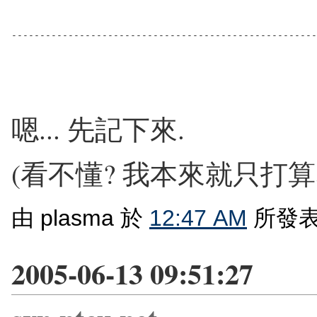
------------------------------------------------------
嗯... 先記下來.
(看不懂? 我本來就只打算
由 plasma 於
12:47 AM
所發表
2005-06-13 09:51:27