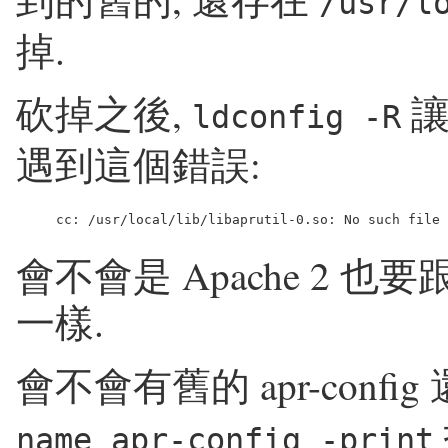
/usr/l
掉.
砍掉之後,
讓
ldconfig -R
遇到這個錯誤:
會不會是 Apache 2 也
一樣.
會不會有舊的 apr-confi
name apr-config -print