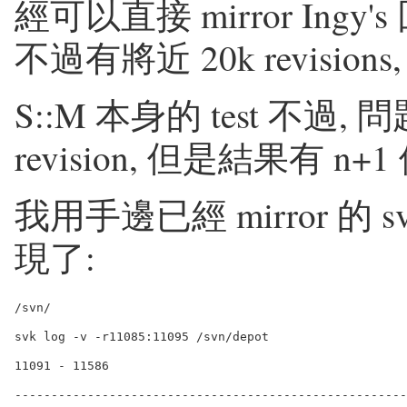
經可以直接 mirror Ingy's 
不過有將近 20k revision
S::M 本身的 test 不過
revision, 但是結果有 n+1 
我用手邊已經 mirror 的 sv
現了:
/svn/

svk log -v -r11085:11095 /svn/depot

11091 - 11586

------------------------------------------------------