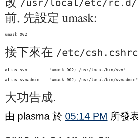
改
/usr/local/etc/rc.d/
前, 先設定 umask:
umask 002
接下來在
/etc/csh.cshrc
alias svn         "umask 002; /usr/local/bin/svn"

大功告成.
由 plasma 於
05:14 PM
所發表