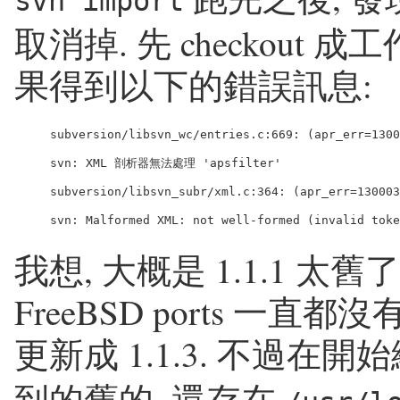
svn import
取消掉. 先 checkout 成
果得到以下的錯誤訊息:
subversion/libsvn_wc/entries.c:669: (apr_err=1300
svn: XML 剖析器無法處理 'apsfilter'

subversion/libsvn_subr/xml.c:364: (apr_err=130003
我想, 大概是 1.1.1 太舊了
FreeBSD ports 一直都沒
更新成 1.1.3. 不過在開
到的舊的, 還存在