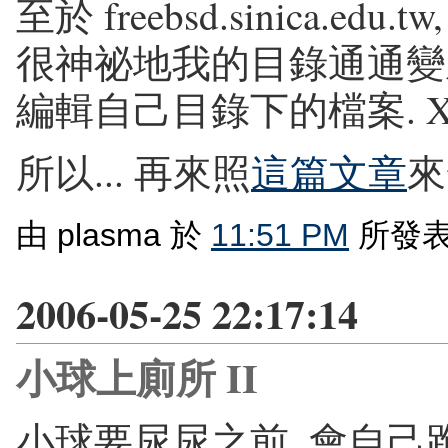
至於 freebsd.sinica.e
很神祕地我的目錄通通變成 ow
編輯自己目錄下的檔案. 
所以... 再來照
這篇文章
來
由 plasma 於
11:51 PM
所發表
2006-05-25 22:17:14
小球上廁所 II
小球要尿尿之前, 會自己跑