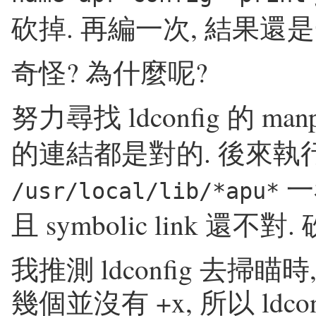
砍掉. 再編一次, 結果還是
奇怪? 為什麼呢?
努力尋找 ldconfig 的 manp
的連結都是對的. 後來執
一
/usr/local/lib/*apu*
且 symbolic link 還
我推測 ldconfig 去掃瞄時
幾個並沒有 +x, 所以 ldco